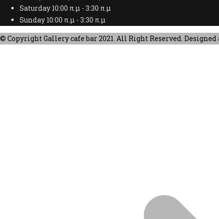
Saturday
10:00 π.μ - 3:30 π.μ
Sunday
10:00 π.μ - 3:30 π.μ
© Copyright Gallery cafe bar 2021. All Right Reserved. Designe