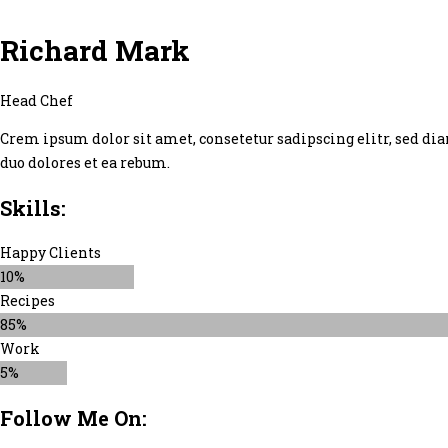
Richard Mark
Head Chef
Crem ipsum dolor sit amet, consetetur sadipscing elitr, sed di
duo dolores et ea rebum.
Skills:
Happy Clients
10%
Recipes
85%
Work
5%
Follow Me On: