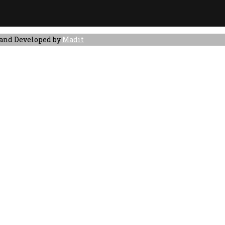
d and Developed by
Madit