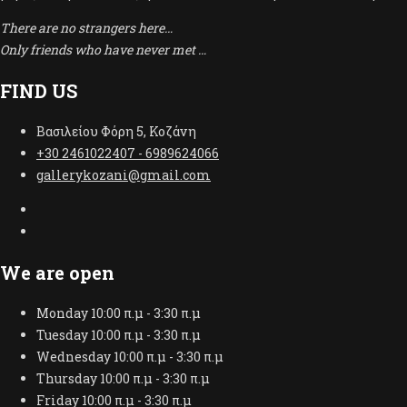
There are no strangers here…
Only friends who have never met …
FIND US
Βασιλείου Φόρη 5, Κοζάνη
+30 2461022407 - 6989624066
gallerykozani@gmail.com
We are open
Monday
10:00 π.μ - 3:30 π.μ
Tuesday
10:00 π.μ - 3:30 π.μ
Wednesday
10:00 π.μ - 3:30 π.μ
Thursday
10:00 π.μ - 3:30 π.μ
Friday
10:00 π.μ - 3:30 π.μ