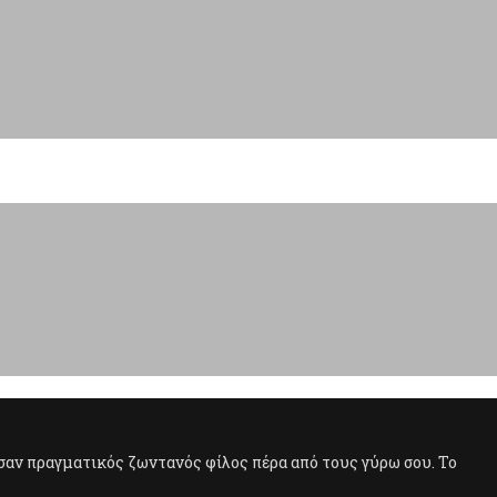
... σαν πραγματικός ζωντανός φίλος πέρα από τους γύρω σου. Το